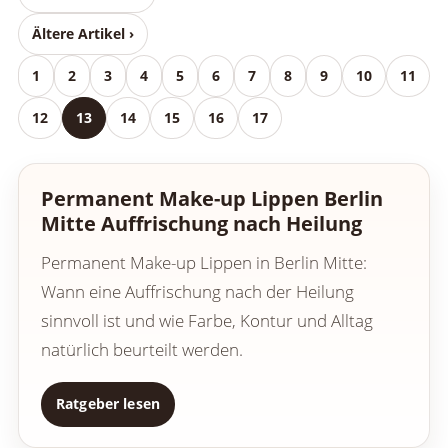
Ältere Artikel ›
1
2
3
4
5
6
7
8
9
10
11
12
13
14
15
16
17
Permanent Make-up Lippen Berlin
Mitte Auffrischung nach Heilung
Permanent Make-up Lippen in Berlin Mitte:
Wann eine Auffrischung nach der Heilung
sinnvoll ist und wie Farbe, Kontur und Alltag
natürlich beurteilt werden.
Ratgeber lesen