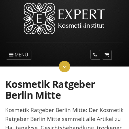
MENÜ
Kosmetik Ratgeber
Berlin Mitte
Kosmetik Ratgeber Berlin Mitte
: Der Kosmetik
Ratgeber Berlin Mitte sammelt alle Artikel zu
Hautanalyse, Gesichtsbehandlung, trockener