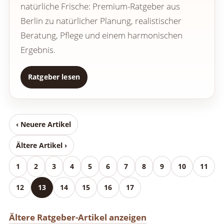
natürliche Frische: Premium-Ratgeber aus
Berlin zu natürlicher Planung, realistischer
Beratung, Pflege und einem harmonischen
Ergebnis.
Ratgeber lesen
‹ Neuere Artikel
Ältere Artikel ›
1
2
3
4
5
6
7
8
9
10
11
12
13
14
15
16
17
Ältere Ratgeber-Artikel anzeigen