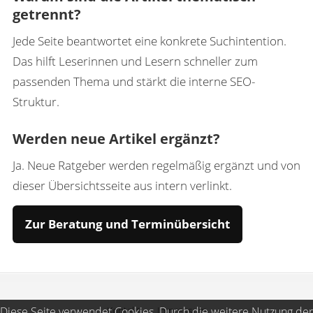
getrennt?
Jede Seite beantwortet eine konkrete Suchintention.
Das hilft Leserinnen und Lesern schneller zum
passenden Thema und stärkt die interne SEO-
Struktur.
Werden neue Artikel ergänzt?
Ja. Neue Ratgeber werden regelmäßig ergänzt und von
dieser Übersichtsseite aus intern verlinkt.
Zur Beratung und Terminübersicht
Diese Seite verwendet Cookies. Durch die weitere Nutzung der
Kontakt
Impressum