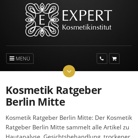
MENÜ
Kosmetik Ratgeber
Berlin Mitte
Kosmetik Ratgeber Berlin Mitte
: Der Kosmetik
Ratgeber Berlin Mitte sammelt alle Artikel zu
Hautanalyse, Gesichtsbehandlung, trockener