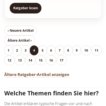
Ratgeber lesen
‹ Neuere Artikel
Ältere Artikel ›
1
2
3
4
5
6
7
8
9
10
11
12
13
14
15
16
17
Ältere Ratgeber-Artikel anzeigen
Welche Themen finden Sie hier?
Die Artikel erklären typische Fragen vor und nach