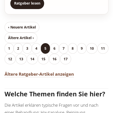
Ratgeber lesen
‹ Neuere Artikel
Ältere Artikel ›
1
2
3
4
5
6
7
8
9
10
11
12
13
14
15
16
17
Ältere Ratgeber-Artikel anzeigen
Welche Themen finden Sie hier?
Die Artikel erklären typische Fragen vor und nach
einer Behandlung: Hautanalyse, Reinigung,