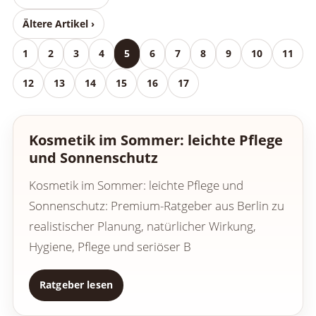
Ältere Artikel ›
1
2
3
4
5
6
7
8
9
10
11
12
13
14
15
16
17
Kosmetik im Sommer: leichte Pflege
und Sonnenschutz
Kosmetik im Sommer: leichte Pflege und
Sonnenschutz: Premium-Ratgeber aus Berlin zu
realistischer Planung, natürlicher Wirkung,
Hygiene, Pflege und seriöser B
Ratgeber lesen