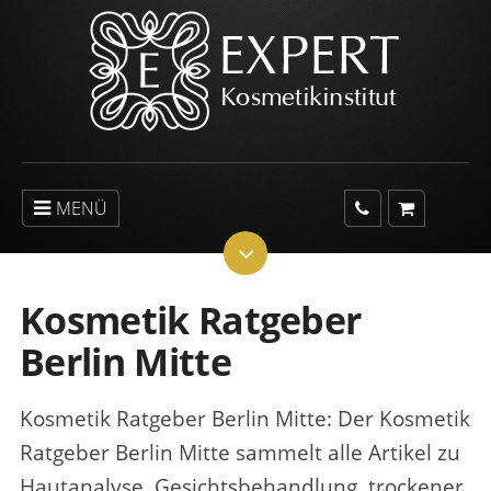
MENÜ
Kosmetik Ratgeber
Berlin Mitte
Kosmetik Ratgeber Berlin Mitte
: Der Kosmetik
Ratgeber Berlin Mitte sammelt alle Artikel zu
Hautanalyse, Gesichtsbehandlung, trockener