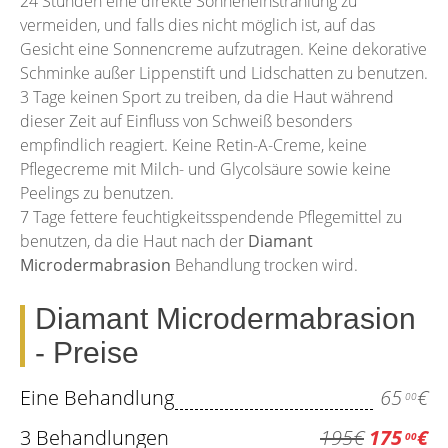
24 Stunden eine direkte Sonneneinstrahlung zu
vermeiden, und falls dies nicht möglich ist, auf das
Gesicht eine Sonnencreme aufzutragen. Keine dekorative
Schminke außer Lippenstift und Lidschatten zu benutzen.
3 Tage keinen Sport zu treiben, da die Haut während
dieser Zeit auf Einfluss von Schweiß besonders
empfindlich reagiert. Keine Retin-A-Creme, keine
Pflegecreme mit Milch- und Glycolsäure sowie keine
Peelings zu benutzen.
7 Tage fettere feuchtigkeitsspendende Pflegemittel zu
benutzen, da die Haut nach der
Diamant
Microdermabrasion
Behandlung trocken wird.
Diamant Microdermabrasion
- Preise
Eine Behandlung
65
€
00
3 Behandlungen
195€
175
€
00