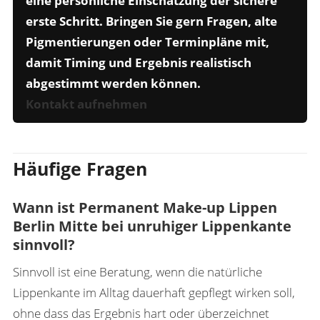
eine persönliche Einschätzung der sichere
erste Schritt. Bringen Sie gern Fragen, alte
Pigmentierungen oder Terminpläne mit,
damit Timing und Ergebnis realistisch
abgestimmt werden können.
Kontakt aufnehmen
Häufige Fragen
Wann ist Permanent Make-up Lippen
Berlin Mitte bei unruhiger Lippenkante
sinnvoll?
Sinnvoll ist eine Beratung, wenn die natürliche
Lippenkante im Alltag dauerhaft gepflegt wirken soll,
ohne dass das Ergebnis hart oder überzeichnet