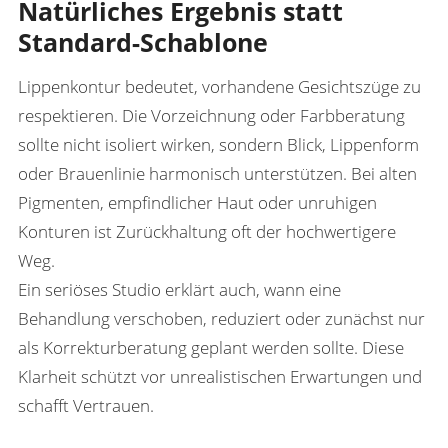
Natürliches Ergebnis statt
Standard-Schablone
Lippenkontur bedeutet, vorhandene Gesichtszüge zu
respektieren. Die Vorzeichnung oder Farbberatung
sollte nicht isoliert wirken, sondern Blick, Lippenform
oder Brauenlinie harmonisch unterstützen. Bei alten
Pigmenten, empfindlicher Haut oder unruhigen
Konturen ist Zurückhaltung oft der hochwertigere
Weg.
Ein seriöses Studio erklärt auch, wann eine
Behandlung verschoben, reduziert oder zunächst nur
als Korrekturberatung geplant werden sollte. Diese
Klarheit schützt vor unrealistischen Erwartungen und
schafft Vertrauen.