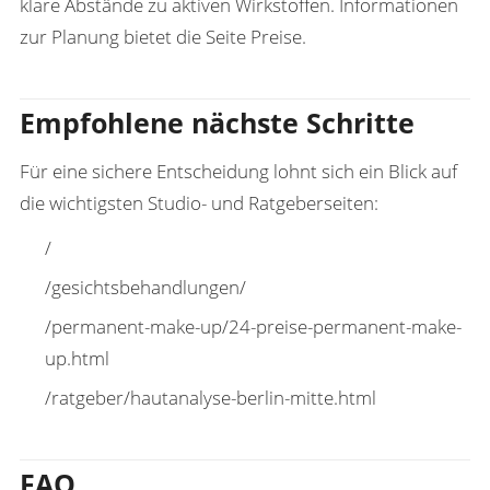
klare Abstände zu aktiven Wirkstoffen. Informationen
zur Planung bietet die Seite
Preise
.
Empfohlene nächste Schritte
Für eine sichere Entscheidung lohnt sich ein Blick auf
die wichtigsten Studio- und Ratgeberseiten:
/
/gesichtsbehandlungen/
/permanent-make-up/24-preise-permanent-make-
up.html
/ratgeber/hautanalyse-berlin-mitte.html
FAQ