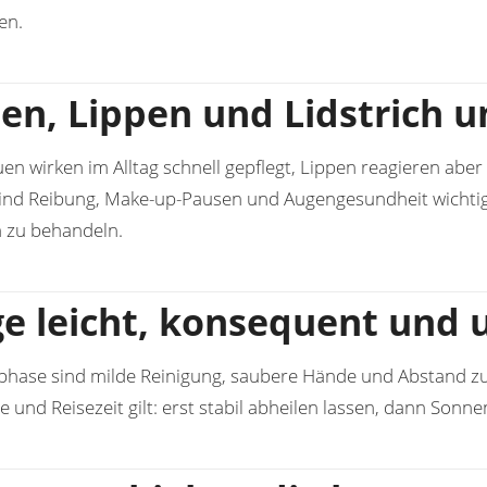
en.
en, Lippen und Lidstrich u
n wirken im Alltag schnell gepflegt, Lippen reagieren aber 
sind Reibung, Make-up-Pausen und Augengesundheit wichtig.
ch zu behandeln.
ge leicht, konsequent und 
lphase sind milde Reinigung, saubere Hände und Abstand zu a
te und Reisezeit gilt: erst stabil abheilen lassen, dann So