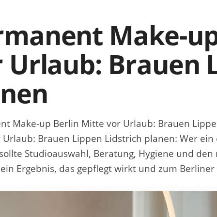
rmanent Make-up 
 Urlaub: Brauen L
anen
t Make-up Berlin Mitte vor Urlaub: Brauen Lippe
r Urlaub: Brauen Lippen Lidstrich planen: Wer ein
sollte Studioauswahl, Beratung, Hygiene und den 
ein Ergebnis, das gepflegt wirkt und zum Berliner 