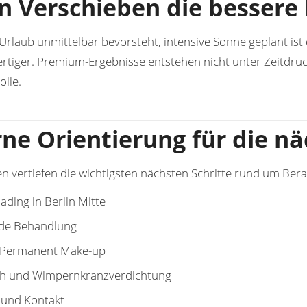
 Verschieben die bessere 
rlaub unmittelbar bevorsteht, intensive Sonne geplant ist 
rtiger. Premium-Ergebnisse entstehen nicht unter Zeitdruc
lle.
rne Orientierung für die n
en vertiefen die wichtigsten nächsten Schritte rund um Be
ading in Berlin Mitte
de Behandlung
 Permanent Make-up
ich und Wimpernkranzverdichtung
 und Kontakt