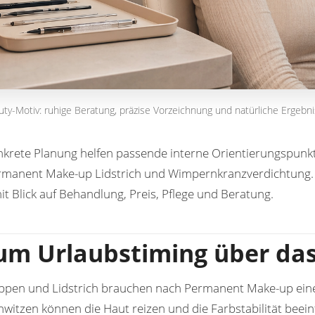
auty-Motiv: ruhige Beratung, präzise Vorzeichnung und natürliche Ergebn
nkrete Planung helfen passende interne Orientierungspunk
rmanent Make-up
Lidstrich und Wimpernkranzverdichtung
t Blick auf Behandlung, Preis, Pflege und Beratung.
m Urlaubstiming über das
ppen und Lidstrich brauchen nach Permanent Make-up eine 
hwitzen können die Haut reizen und die Farbstabilität beein