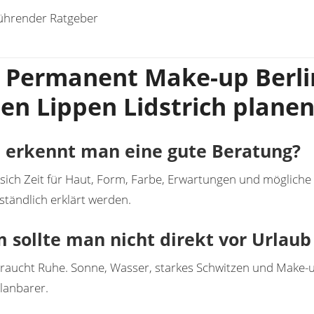
führender Ratgeber
 Permanent Make-up Berlin
en Lippen Lidstrich plane
 erkennt man eine gute Beratung?
sich Zeit für Haut, Form, Farbe, Erwartungen und möglich
rständlich erklärt werden.
sollte man nicht direkt vor Urlaub
raucht Ruhe. Sonne, Wasser, starkes Schwitzen und Make-u
lanbarer.