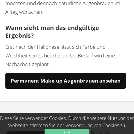
möchten und dennoch natürliche Augenbrauen im
Alltag wünschen.
Wann sieht man das endgültige
Ergebnis?
Erst nach der Heilphase lässt sich Farbe und
Weichheit seriös beurteilen; bei Bedarf wird eine
Nacharbeit geplant.
Permanent Make-up Augenbrauen ansehen
Kontakt
Impressum
Diese Seite verwendet Cookies. Durch die weitere Nutzung der
Webseite stimmen Sie der Verwendung von Cookies zu.
«Expert» - Dein Kosmetikstudio in Berlin Mitte!
OK