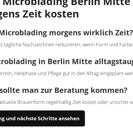
 Microblading Berlin Mit
ens Zeit kosten
Microblading morgens wirklich Zeit?
s tägliche Nachzeichnen reduzieren, wenn Form und Farbe n
croblading in Berlin Mitte alltagstau
ermin, Heilphase und Pflege gut in den Alltag eingeplant we
sollte man zur Beratung kommen?
ktuelle Brauenform regelmäßig Zeit kostet oder unsicher wi
ng und nächste Schritte ansehen