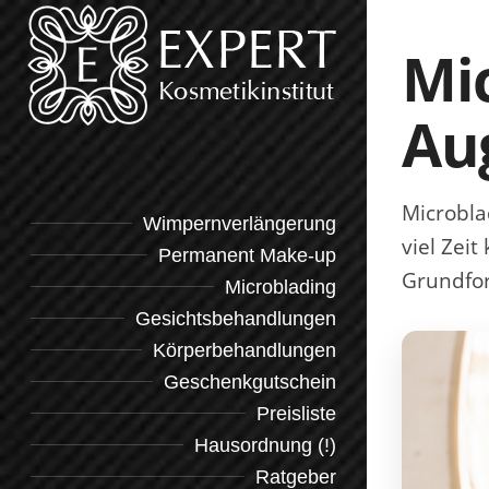
Mi
Au
Microbla
Wimpernverlängerung
viel Zei
Permanent Make-up
Grundfor
Microblading
Gesichtsbehandlungen
Körperbehandlungen
Geschenkgutschein
Preisliste
Hausordnung (!)
Ratgeber