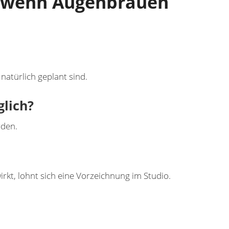
te wenn Augenbrauen
atürlich geplant sind.
glich?
rden.
rkt, lohnt sich eine Vorzeichnung im Studio.