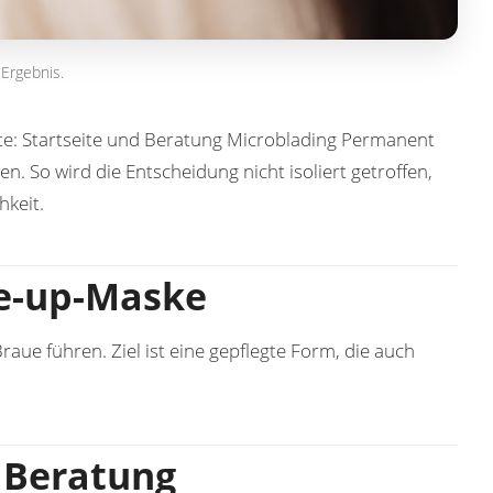
 Ergebnis.
te:
Startseite und Beratung
Microblading
Permanent
pen
. So wird die Entscheidung nicht isoliert getroffen,
hkeit.
ke-up-Maske
aue führen. Ziel ist eine gepflegte Form, die auch
e Beratung