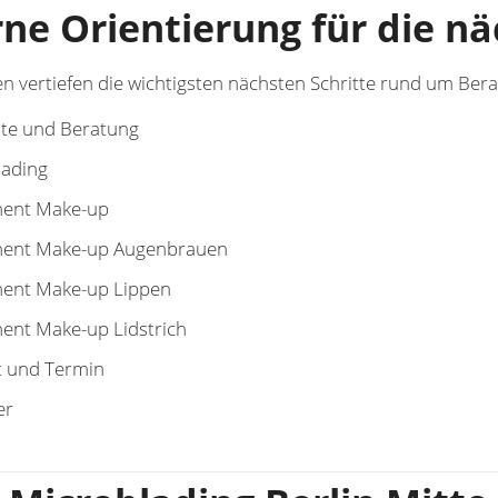
rne Orientierung für die n
en vertiefen die wichtigsten nächsten Schritte rund um Be
ite und Beratung
lading
ent Make-up
ent Make-up Augenbrauen
ent Make-up Lippen
ent Make-up Lidstrich
t und Termin
er