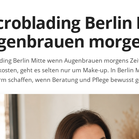
croblading Berlin
genbrauen morgen
ding Berlin Mitte wenn Augenbrauen morgens Zei
t kosten, geht es selten nur um Make-up. In Berlin 
m schaffen, wenn Beratung und Pflege bewusst g