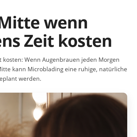
 Mitte wenn
s Zeit kosten
t kosten
: Wenn Augenbrauen jeden Morgen
Mitte kann Microblading eine ruhige, natürliche
eplant werden.