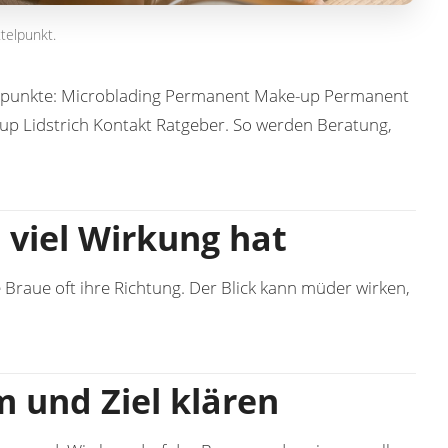
telpunkt.
spunkte:
Microblading
Permanent Make-up
Permanent
p Lidstrich
Kontakt
Ratgeber
. So werden Beratung,
viel Wirkung hat
e Braue oft ihre Richtung. Der Blick kann müder wirken,
m und Ziel klären