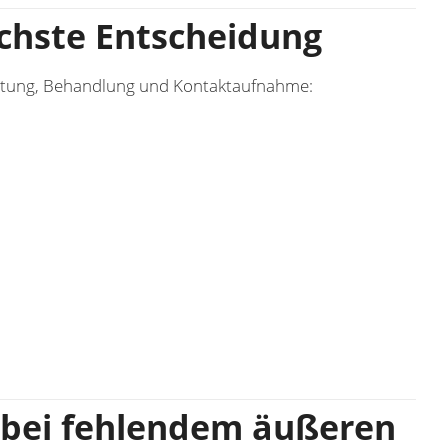
ächste Entscheidung
eratung, Behandlung und Kontaktaufnahme:
e bei fehlendem äußeren