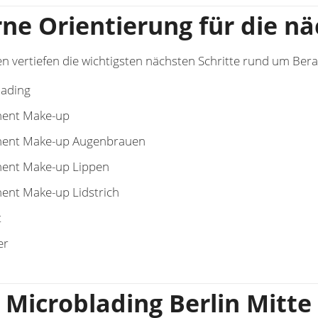
rne Orientierung für die n
en vertiefen die wichtigsten nächsten Schritte rund um B
lading
ent Make-up
ent Make-up Augenbrauen
ent Make-up Lippen
ent Make-up Lidstrich
t
er
 Microblading Berlin Mitt