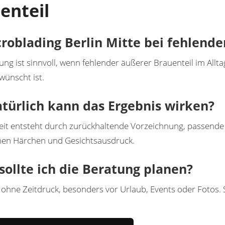
enteil
croblading Berlin Mitte bei fehlend
ung ist sinnvoll, wenn fehlender äußerer Brauenteil im Allta
ünscht ist.
türlich kann das Ergebnis wirken?
keit entsteht durch zurückhaltende Vorzeichnung, passend
en Härchen und Gesichtsausdruck.
ollte ich die Beratung planen?
 ohne Zeitdruck, besonders vor Urlaub, Events oder Fotos.
.