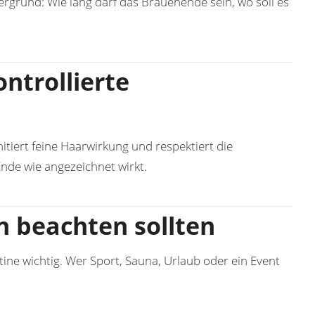
ergrund: Wie lang darf das Brauenende sein, wo soll es
ntrollierte
itiert feine Haarwirkung und respektiert die
de wie angezeichnet wirkt.
 beachten sollten
ine wichtig. Wer Sport, Sauna, Urlaub oder ein Event