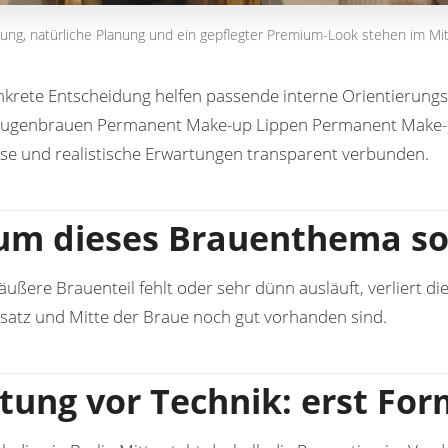
ung, natürliche Planung und ein gepflegter Premium-Look stehen im Mit
nkrete Entscheidung helfen passende interne Orientierung
Augenbrauen
Permanent Make-up Lippen
Permanent Make-u
eise und realistische Erwartungen transparent verbunden.
m dieses Brauenthema so 
ußere Brauenteil fehlt oder sehr dünn ausläuft, verliert di
satz und Mitte der Braue noch gut vorhanden sind.
tung vor Technik: erst For