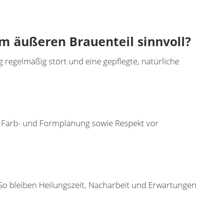
em äußeren Brauenteil sinnvoll?
g regelmäßig stört und eine gepflegte, natürliche
e Farb- und Formplanung sowie Respekt vor
 So bleiben Heilungszeit, Nacharbeit und Erwartungen