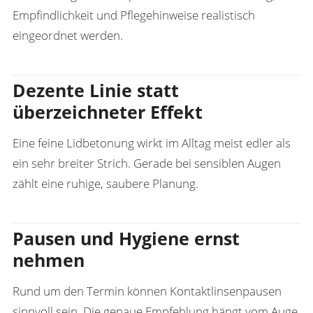
Empfindlichkeit und Pflegehinweise realistisch
eingeordnet werden.
Dezente Linie statt
überzeichneter Effekt
Eine feine Lidbetonung wirkt im Alltag meist edler als
ein sehr breiter Strich. Gerade bei sensiblen Augen
zählt eine ruhige, saubere Planung.
Pausen und Hygiene ernst
nehmen
Rund um den Termin können Kontaktlinsenpausen
sinnvoll sein. Die genaue Empfehlung hängt vom Auge,