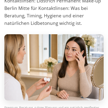
Kontaktlinsen
: Lidstrich Permanent Make-up
Berlin Mitte für Kontaktlinsen: Was bei
Beratung, Timing, Hygiene und einer
natürlichen Lidbetonung wichtig ist.
Premium-Beratung, ruhige Planung und ein natürlich gepflegter