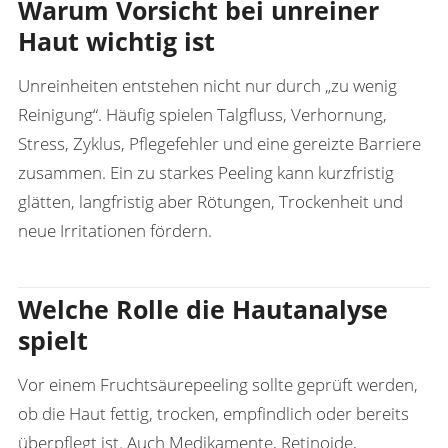
Warum Vorsicht bei unreiner
Haut wichtig ist
Unreinheiten entstehen nicht nur durch „zu wenig
Reinigung“. Häufig spielen Talgfluss, Verhornung,
Stress, Zyklus, Pflegefehler und eine gereizte Barriere
zusammen. Ein zu starkes Peeling kann kurzfristig
glätten, langfristig aber Rötungen, Trockenheit und
neue Irritationen fördern.
Welche Rolle die Hautanalyse
spielt
Vor einem Fruchtsäurepeeling sollte geprüft werden,
ob die Haut fettig, trocken, empfindlich oder bereits
überpflegt ist. Auch Medikamente, Retinoide,