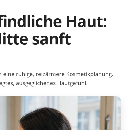
indliche Haut:
itte sanft
 eine ruhige, reizärmere Kosmetikplanung.
flegtes, ausgeglichenes Hautgefühl.