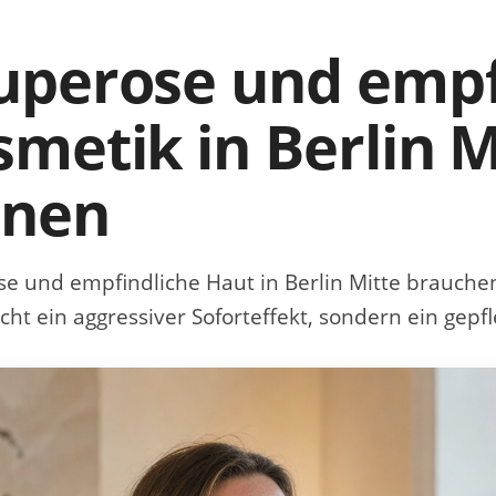
uperose und empf
metik in Berlin M
anen
e und empfindliche Haut in Berlin Mitte
brauchen
nicht ein aggressiver Soforteffekt, sondern ein gep