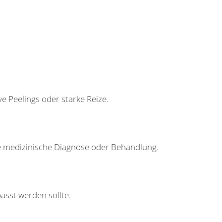
ve Peelings oder starke Reize.
ne medizinische Diagnose oder Behandlung.
passt werden sollte.