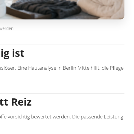
 werden.
g ist
slöser. Eine
Hautanalyse in Berlin Mitte
hilft, die Pflege
tt Reiz
offe vorsichtig bewertet werden. Die passende Leistung