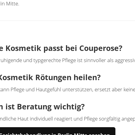
lin Mitte
.
e Kosmetik passt bei Couperose?
ruhigende und typgerechte Pflege ist sinnvoller als aggressi
Kosmetik Rötungen heilen?
ann Pflege und Hautgefühl unterstützen, ersetzt aber kei
 ist Beratung wichtig?
ndliche Haut individuell reagiert und Pflege sorgfältig ange