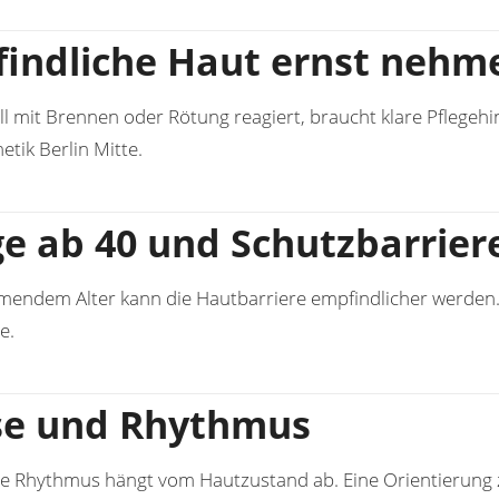
indliche Haut ernst nehm
l mit Brennen oder Rötung reagiert, braucht klare Pflegeh
tik Berlin Mitte
.
ge ab 40 und Schutzbarrier
endem Alter kann die Hautbarriere empfindlicher werden. 
te
.
se und Rhythmus
ge Rhythmus hängt vom Hautzustand ab. Eine Orientierung 