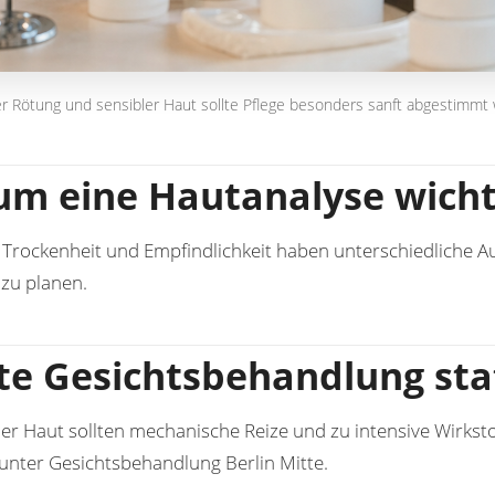
er Rötung und sensibler Haut sollte Pflege besonders sanft abgestimmt
m eine Hautanalyse wichti
Trockenheit und Empfindlichkeit haben unterschiedliche Au
 zu planen.
te Gesichtsbehandlung sta
ler Haut sollten mechanische Reize und zu intensive Wirkst
 unter
Gesichtsbehandlung Berlin Mitte
.