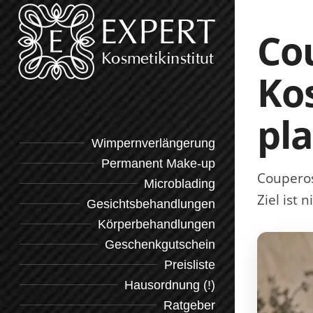
Co
Kos
pl
Wimpernverlängerung
Permanent Make-up
Couperos
Microblading
Ziel ist 
Gesichtsbehandlungen
Körperbehandlungen
Geschenkgutschein
Preisliste
Hausordnung (!)
Ratgeber